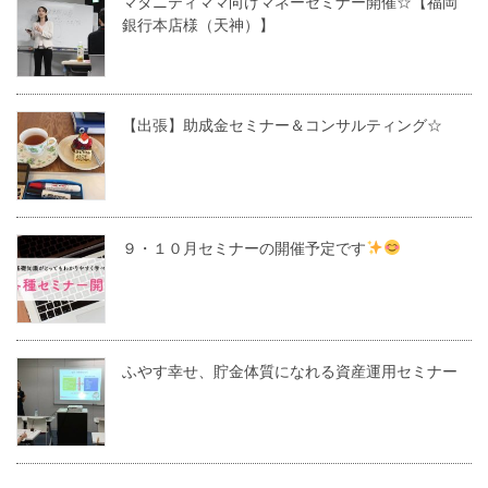
マタニティママ向けマネーセミナー開催☆【福岡
銀行本店様（天神）】
【出張】助成金セミナー＆コンサルティング☆
９・１０月セミナーの開催予定です
ふやす幸せ、貯金体質になれる資産運用セミナー